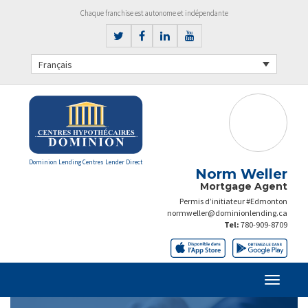
Chaque franchise est autonome et indépendante
Français
Dominion Lending Centres Lender Direct
Norm Weller
Mortgage Agent
Permis d’initiateur #Edmonton
normweller@dominionlending.ca
Tel:
780-909-8709