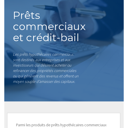
Prêts
commerciaux
et crédit-bail
Les prêts hypothécaires commerciaux
sont destinés aux entreprises et aux
investisseurs qui désirent acheter ou
refinancer des propriétés commerciales
ou qui génèrent des revenus et offrent un
moyen souple d’amasser des capitaux.
Parmi les produits de prêts hypothécaires commerciaux