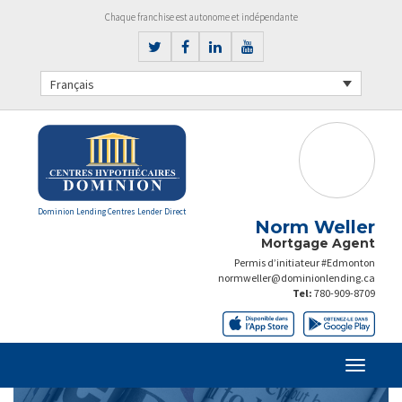
Chaque franchise est autonome et indépendante
Français
Dominion Lending Centres Lender Direct
Norm Weller
Mortgage Agent
Permis d’initiateur #Edmonton
normweller@dominionlending.ca
Tel:
780-909-8709