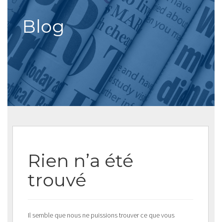
Blog
Rien n’a été
trouvé
Il semble que nous ne puissions trouver ce que vous